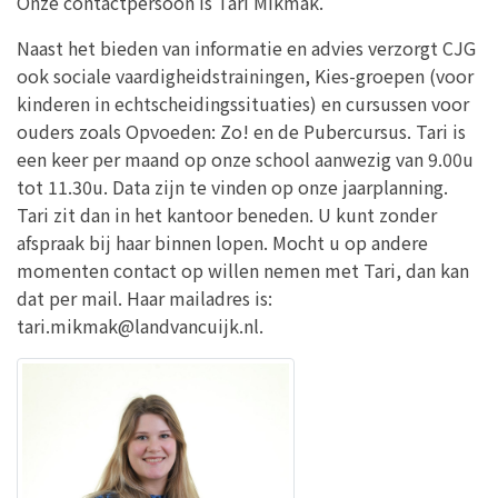
Onze contactpersoon is Tari Mikmak.
Naast het bieden van informatie en advies verzorgt CJG
ook sociale vaardigheidstrainingen, Kies-groepen (voor
kinderen in echtscheidingssituaties) en cursussen voor
ouders zoals Opvoeden: Zo! en de Pubercursus. Tari is
een keer per maand op onze school aanwezig van 9.00u
tot 11.30u. Data zijn te vinden op onze jaarplanning.
Tari zit dan in het kantoor beneden. U kunt zonder
afspraak bij haar binnen lopen. Mocht u op andere
momenten contact op willen nemen met Tari, dan kan
dat per mail. Haar mailadres is:
tari.mikmak@landvancuijk.nl.