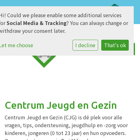
Hi! Could we please enable some additional services
AVG & Privacy
for
Social Media & Tracking
? You can always change or
withdraw your consent later.
Let me choose
I decline
That's ok
Centrum Jeugd en Gezin
Centrum Jeugd en Gezin (CJG) is dé plek voor alle
vragen, tips, ondersteuning, jeugdhulp en -zorg voor
kinderen, jongeren (0 tot 23 jaar) en hun opvoeders.